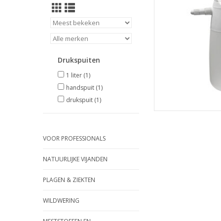
Drukspuiten
1 liter
(1)
handspuit
(1)
drukspuit
(1)
VOOR PROFESSIONALS
NATUURLIJKE VIJANDEN
PLAGEN & ZIEKTEN
WILDWERING