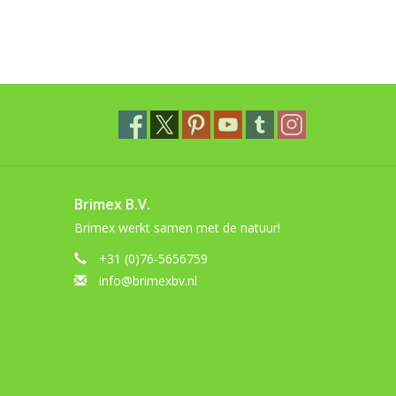
Brimex B.V.
Brimex werkt samen met de natuur!
+31 (0)76-5656759
info@brimexbv.nl