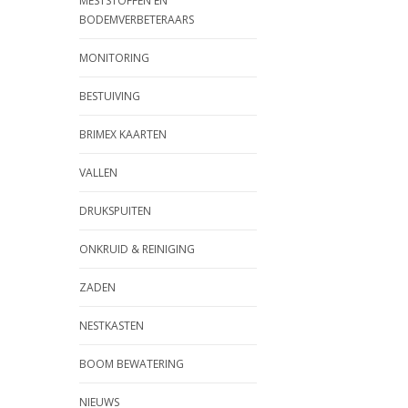
MESTSTOFFEN EN
BODEMVERBETERAARS
MONITORING
BESTUIVING
BRIMEX KAARTEN
VALLEN
DRUKSPUITEN
ONKRUID & REINIGING
ZADEN
NESTKASTEN
BOOM BEWATERING
NIEUWS