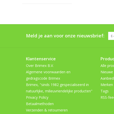
Meld je aan voor onze nieuwsbrief:
Klantenservice
Produ
Over Brimex B.V.
Alle pro
Algemene voorwaarden en
Nieuwe 
gedragscode Brimex
Aanbied
Brimex, "sinds 1982 gespecialiseerd in
Merken
natuurlijke, milieuvriendelijke producten"
Tags
Privacy Policy
RSS-fee
Betaalmethoden
Verzenden & retourneren