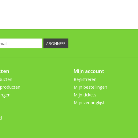
ABONNEER
cten
Mijn account
ducten
Registreren
producten
Mijn bestellingen
ingen
Mijn tickets
Mijn verlanglijst
d