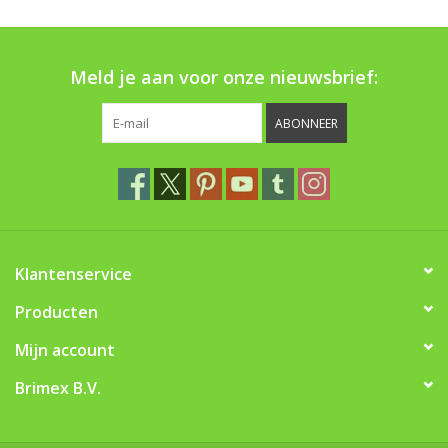
Boom bewatering
Nieuws
Meld je aan voor onze nieuwsbrief:
Treeportleden:
ABONNEER
Blog
Merken
Klantenservice
Producten
Mijn account
Brimex B.V.