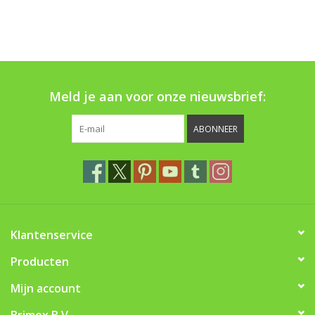
Boom bewatering
Nieuws
Treeportleden:
Meld je aan voor onze nieuwsbrief:
Blog
ABONNEER
Merken
Klantenservice
Producten
Mijn account