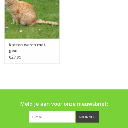
Boom bewatering
Nieuws
Treeportleden:
Katten weren met
geur
Blog
€27,95
Merken
Meld je aan voor onze nieuwsbrief:
ABONNEER