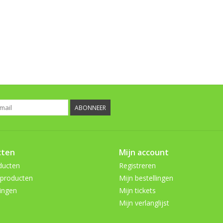
ABONNEER
cten
Mijn account
ducten
Registreren
producten
Mijn bestellingen
ingen
Mijn tickets
Mijn verlanglijst