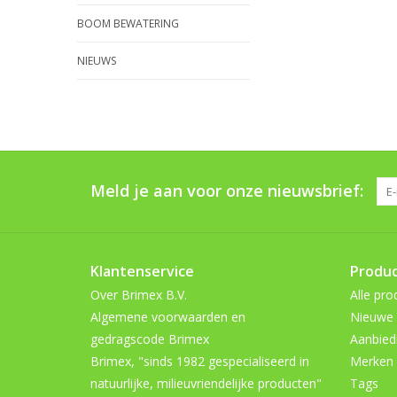
BOOM BEWATERING
NIEUWS
Meld je aan voor onze nieuwsbrief:
Klantenservice
Produ
Over Brimex B.V.
Alle pro
Algemene voorwaarden en
Nieuwe 
gedragscode Brimex
Aanbied
Brimex, "sinds 1982 gespecialiseerd in
Merken
natuurlijke, milieuvriendelijke producten"
Tags