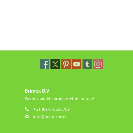
Brimex B.V.
Brimex werkt samen met de natuur!
+31 (0)76-5656759
info@brimexbv.nl