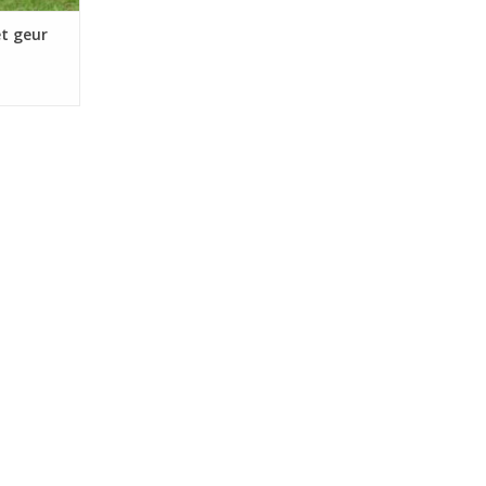
t geur