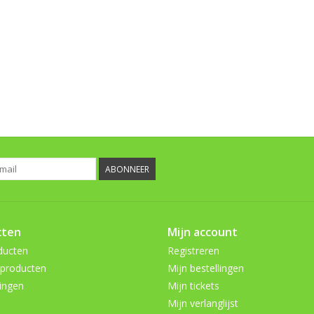
ABONNEER
cten
Mijn account
ducten
Registreren
producten
Mijn bestellingen
ingen
Mijn tickets
Mijn verlanglijst