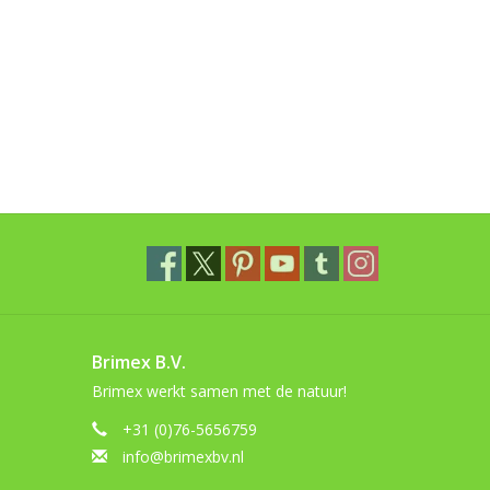
Brimex B.V.
Brimex werkt samen met de natuur!
+31 (0)76-5656759
info@brimexbv.nl