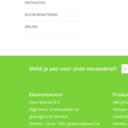
NESTKASTEN
BOOM BEWATERING
NIEUWS
Meld je aan voor onze nieuwsbrief:
Klantenservice
Produ
Over Brimex B.V.
Alle pro
Algemene voorwaarden en
Nieuwe 
gedragscode Brimex
Aanbied
Brimex, "sinds 1982 gespecialiseerd in
Merken