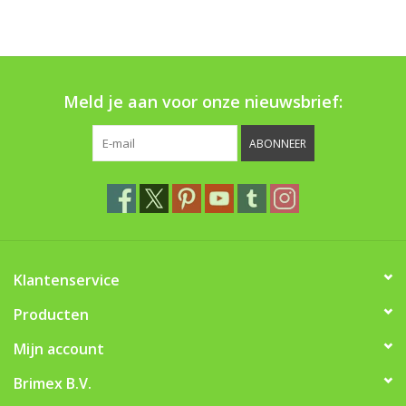
Boom bewatering
Nieuws
Meld je aan voor onze nieuwsbrief:
Treeportleden:
ABONNEER
Blog
Merken
Klantenservice
Producten
Mijn account
Brimex B.V.