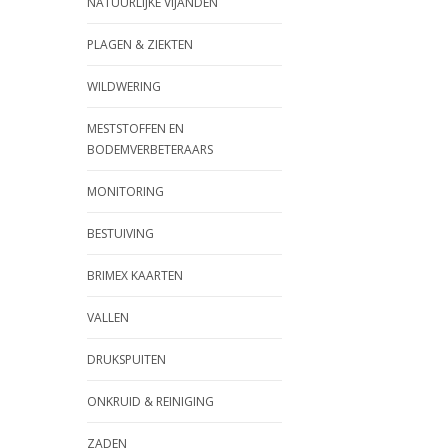
NATUURLIJKE VIJANDEN
PLAGEN & ZIEKTEN
WILDWERING
MESTSTOFFEN EN
BODEMVERBETERAARS
MONITORING
BESTUIVING
BRIMEX KAARTEN
VALLEN
DRUKSPUITEN
ONKRUID & REINIGING
ZADEN