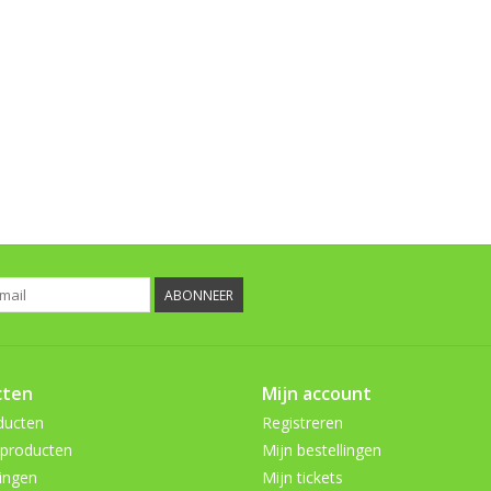
ABONNEER
cten
Mijn account
ducten
Registreren
producten
Mijn bestellingen
ingen
Mijn tickets