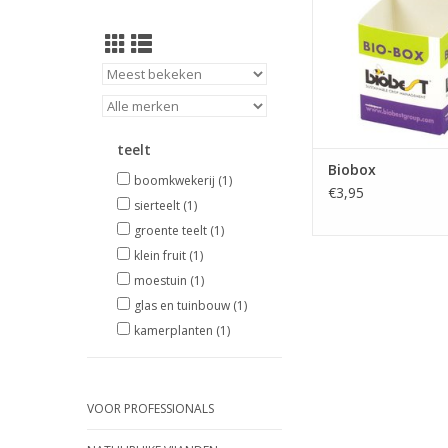
teelt
Biobox
boomkwekerij
(1)
€3,95
sierteelt
(1)
groente teelt
(1)
klein fruit
(1)
moestuin
(1)
glas en tuinbouw
(1)
kamerplanten
(1)
VOOR PROFESSIONALS