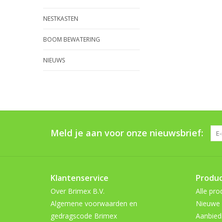
NESTKASTEN
BOOM BEWATERING
NIEUWS
Meld je aan voor onze nieuwsbrief:
Klantenservice
Produ
Over Brimex B.V.
Alle pro
Algemene voorwaarden en
Nieuwe 
gedragscode Brimex
Aanbied