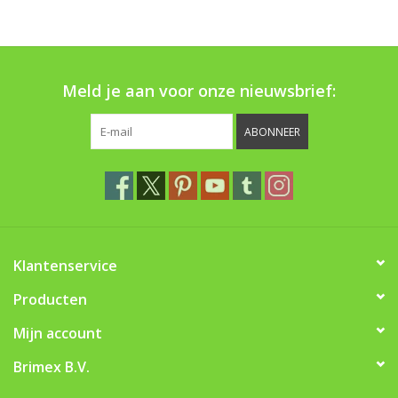
Boom bewatering
Nieuws
Meld je aan voor onze nieuwsbrief:
Treeportleden:
ABONNEER
Blog
Merken
Klantenservice
Producten
Mijn account
Brimex B.V.