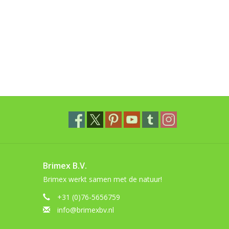
Brimex B.V.
Brimex werkt samen met de natuur!
+31 (0)76-5656759
info@brimexbv.nl