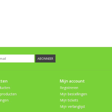
ABONNEER
cten
Mijn account
ducten
Registreren
producten
Mijn bestellingen
ingen
Mijn tickets
Mijn verlanglijst