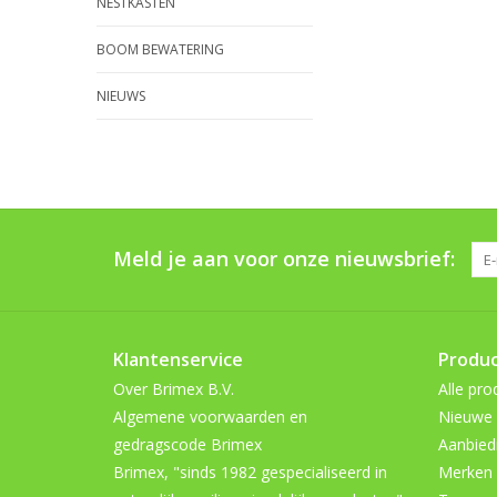
NESTKASTEN
BOOM BEWATERING
NIEUWS
Meld je aan voor onze nieuwsbrief:
Klantenservice
Produ
Over Brimex B.V.
Alle pro
Algemene voorwaarden en
Nieuwe 
gedragscode Brimex
Aanbied
Brimex, "sinds 1982 gespecialiseerd in
Merken