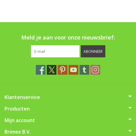
Boom bewatering
Nieuws
Meld je aan voor onze nieuwsbrief:
Treeportleden:
ABONNEER
Blog
Merken
Klantenservice
Producten
Mijn account
Brimex B.V.