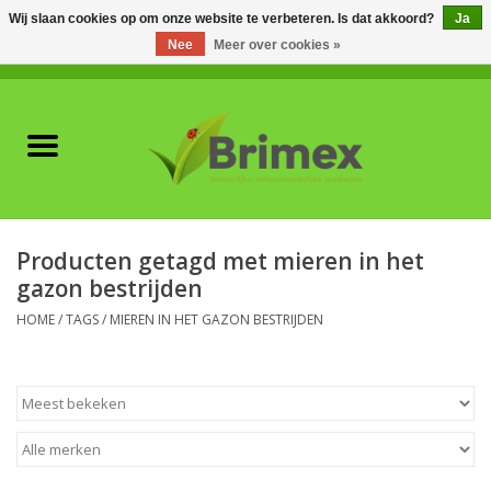
Wij slaan cookies op om onze website te verbeteren. Is dat akkoord?
Ja
Nee
Meer over cookies »
0 Artikelen - €0,00
Home
Voor professionals
Natuurlijke vijanden
Producten getagd met mieren in het
gazon bestrijden
Plagen & Ziekten
HOME
/
TAGS
/
MIEREN IN HET GAZON BESTRIJDEN
Wildwering
Meststoffen en
Bodemverbeteraars