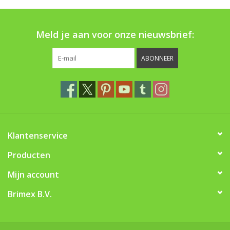
Boom bewatering
Meld je aan voor onze nieuwsbrief:
Nieuws
ABONNEER
Treeportleden:
Blog
Merken
Klantenservice
Producten
Mijn account
Brimex B.V.