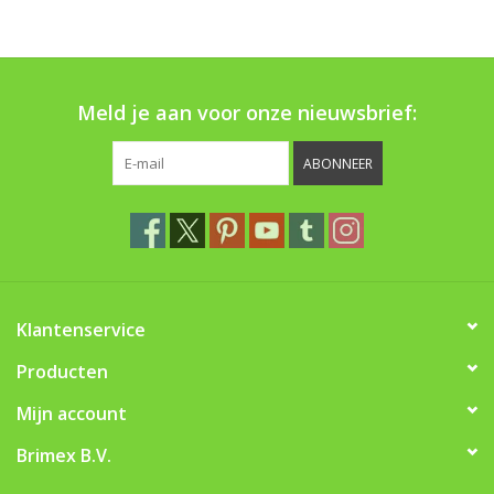
Boom bewatering
Nieuws
Meld je aan voor onze nieuwsbrief:
Treeportleden:
ABONNEER
Blog
Merken
Klantenservice
Producten
Mijn account
Brimex B.V.