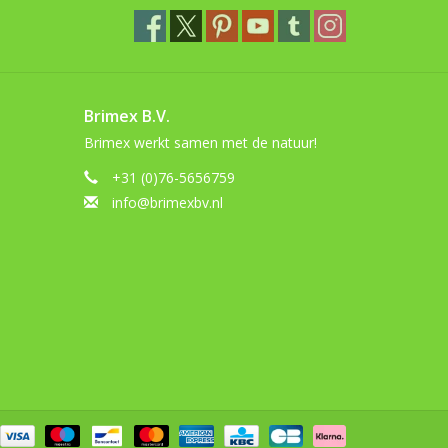
Brimex B.V.
Brimex werkt samen met de natuur!
+31 (0)76-5656759
info@brimexbv.nl