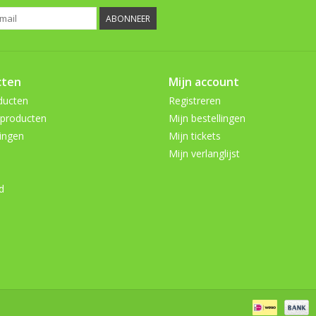
ABONNEER
cten
Mijn account
ducten
Registreren
producten
Mijn bestellingen
ingen
Mijn tickets
Mijn verlanglijst
d