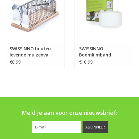
Boom bewatering
Nieuws
Treeportleden:
SWISSINNO houten
SWISSINNO
levende muizenval
Boomlijmband
Blog
€8,99
€10,99
Merken
Meld je aan voor onze nieuwsbrief:
ABONNEER