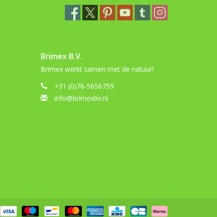
Brimex B.V.
Brimex werkt samen met de natuur!
+31 (0)76-5656759
info@brimexbv.nl