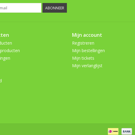
ABONNEER
cten
Mijn account
ducten
Registreren
producten
Mijn bestellingen
ingen
Mijn tickets
Mijn verlanglijst
d