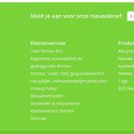
Meld je aan voor onze nieuwsbrief:
Klantenservice
Produ
Over Brimex B.V.
Alle pro
Algemene voorwaarden en
Nieuwe 
gedragscode Brimex
Aanbied
Brimex, "sinds 1982 gespecialiseerd in
Merken
natuurlijke, milieuvriendelijke producten"
Tags
Privacy Policy
RSS-fee
Betaalmethoden
Verzenden & retourneren
Klantenservice Brimex
Sitemap