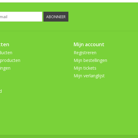
ABONNEER
cten
Mijn account
ducten
Registreren
producten
Mijn bestellingen
ingen
Mijn tickets
Mijn verlanglijst
d