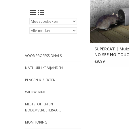
TOEVOEGEN AAN WI
SUPERCAT | Muiz
NO SEE NO TOU
VOOR PROFESSIONALS
€9,99
NATUURLIJKE VIJANDEN
PLAGEN & ZIEKTEN
WILDWERING
MESTSTOFFEN EN
BODEMVERBETERAARS
MONITORING