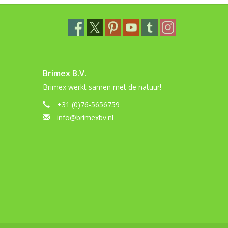
Brimex B.V.
Brimex werkt samen met de natuur!
+31 (0)76-5656759
info@brimexbv.nl