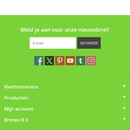
Boom bewatering
Nieuws
Meld je aan voor onze nieuwsbrief:
Treeportleden:
ABONNEER
Blog
Merken
Klantenservice
Producten
Mijn account
Brimex B.V.