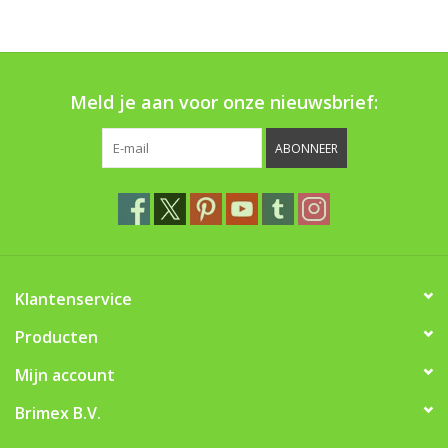
Boom bewatering
Nieuws
Meld je aan voor onze nieuwsbrief:
Treeportleden:
ABONNEER
Blog
Merken
Klantenservice
Producten
Mijn account
Brimex B.V.