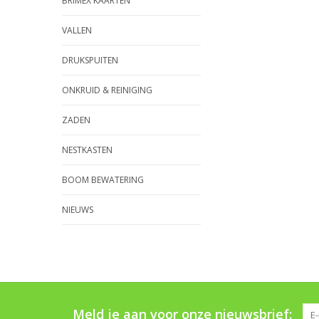
BRIMEX KAARTEN
VALLEN
DRUKSPUITEN
ONKRUID & REINIGING
ZADEN
NESTKASTEN
BOOM BEWATERING
NIEUWS
Meld je aan voor onze nieuwsbrief: