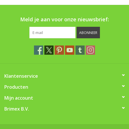
Boom bewatering
Meld je aan voor onze nieuwsbrief:
Nieuws
ABONNEER
Treeportleden:
Blog
Merken
Klantenservice
Producten
Mijn account
Brimex B.V.