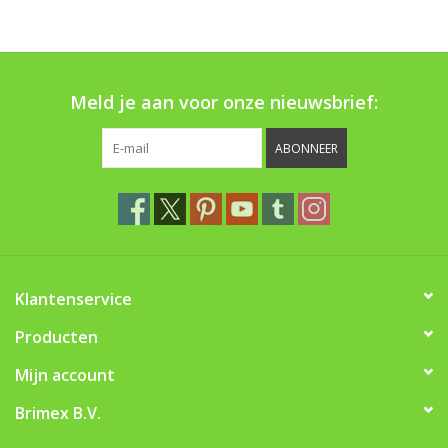
Boom bewatering
Nieuws
Meld je aan voor onze nieuwsbrief:
Treeportleden:
ABONNEER
Blog
Merken
Klantenservice
Producten
Mijn account
Brimex B.V.