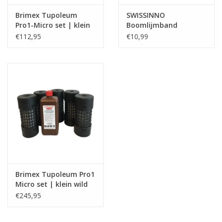
Brimex Tupoleum
SWISSINNO
Pro1-Micro set | klein
Boomlijmband
wild
€112,95
€10,99
Brimex Tupoleum Pro1
Micro set | klein wild
€245,95