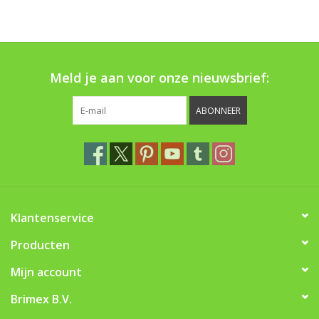
Boom bewatering
Nieuws
Meld je aan voor onze nieuwsbrief:
Treeportleden:
ABONNEER
Blog
Merken
Klantenservice
Producten
Mijn account
Brimex B.V.