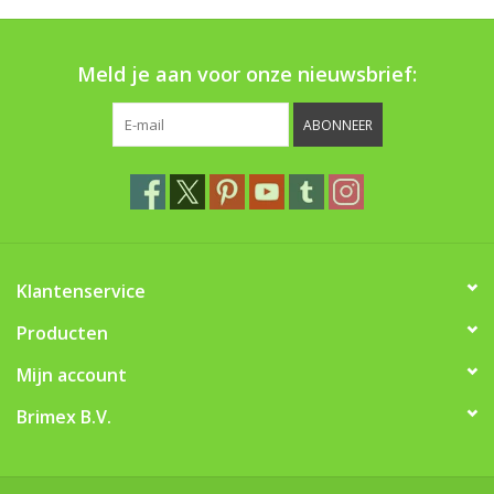
Boom bewatering
Meld je aan voor onze nieuwsbrief:
Nieuws
ABONNEER
Treeportleden:
Blog
Merken
Klantenservice
Producten
Mijn account
Brimex B.V.