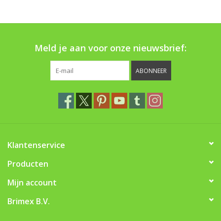
Boom bewatering
Nieuws
Meld je aan voor onze nieuwsbrief:
Treeportleden:
ABONNEER
Blog
Merken
Klantenservice
Producten
Mijn account
Brimex B.V.