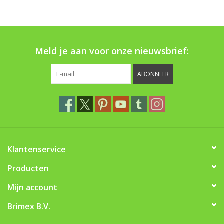
Boom bewatering
Nieuws
Meld je aan voor onze nieuwsbrief:
Treeportleden:
ABONNEER
Blog
Merken
Klantenservice
Producten
Mijn account
Brimex B.V.