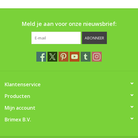
Boom bewatering
Nieuws
Meld je aan voor onze nieuwsbrief:
Treeportleden:
ABONNEER
Blog
Merken
Klantenservice
Producten
Mijn account
Brimex B.V.