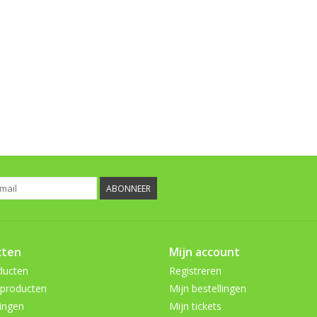
ABONNEER
cten
Mijn account
ducten
Registreren
producten
Mijn bestellingen
ingen
Mijn tickets