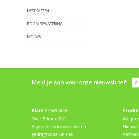
NESTKASTEN
BOOM BEWATERING
NIEUWS
Meld je aan voor onze nieuwsbrief:
Klantenservice
Produ
Over Brimex B.V.
Alle pro
Algemene voorwaarden en
Nieuwe 
gedragscode Brimex
Aanbied