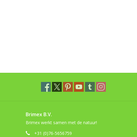
Brimex B.V.
Brimex werkt samen met de natuur!
+31 (0)76-5656759