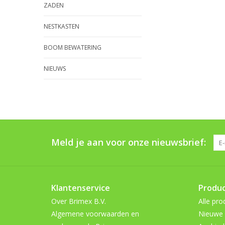
ZADEN
NESTKASTEN
BOOM BEWATERING
NIEUWS
Meld je aan voor onze nieuwsbrief:
Klantenservice
Produ
Over Brimex B.V.
Alle pro
Algemene voorwaarden en
Nieuwe 