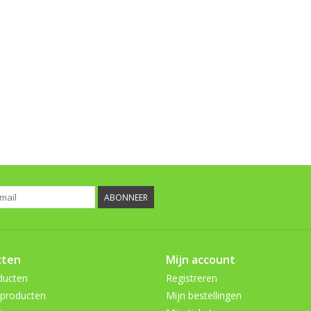
ABONNEER
cten
Mijn account
ducten
Registreren
producten
Mijn bestellingen