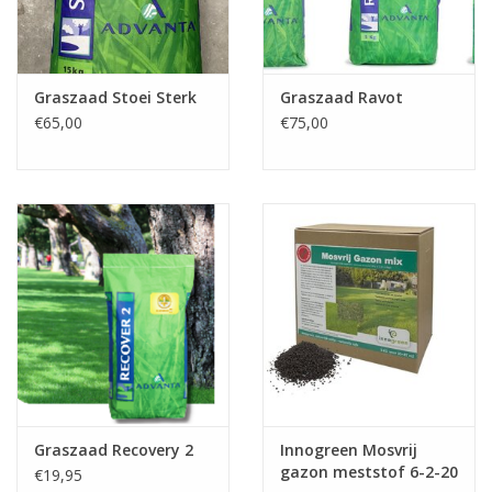
Graszaad Stoei Sterk
Graszaad Ravot
€65,00
€75,00
Graszaad Recovery 2
Innogreen Mosvrij
gazon meststof 6-2-20
€19,95