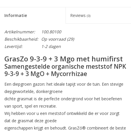
Informatie
Reviews
(0)
Artikelnummer:
100.80100
Beschikbaarheid:
Op voorraad
(29)
Levertijd:
1-2 dagen
GrasZo 9-3-9 + 3 Mgo met humifirst
Samengestelde organische meststof NPK
9-3-9 + 3 MgO + Mycorrhizae
Een diepgroen gazon: het ideale tapijt voor de tuin. Een stevige
diepgewortelde, donkergroene
dichte grasmat is de perfecte ondergrond voor het beoefenen
van sport, spel en recreatie.
Wij hebben voor u een meststof ontwikkeld die er voor zorgt
dat de grasmat deze goede
eigenschappen krijgt en behoudt. GrasZó® combineert de beste