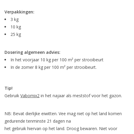
Verpakkingen:
3 kg
10 kg
25 kg
Dosering algemeen advies:
In het voorjaar 10 kg per 100 m² per strooibeurt
In de zomer 8 kg per 100 m² per strooibeurt.
Tip!
Gebruik
Vabomix2
in het najaar als meststof voor het gazon.
NB: Bevat dierlijke eiwitten. Vee mag niet op het land komen
gedurende tenminste 21 dagen na
het gebruik hiervan op het land. Droog bewaren. Niet voor