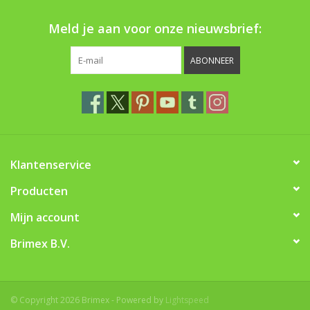
Meld je aan voor onze nieuwsbrief:
ABONNEER
Klantenservice
Producten
Mijn account
Brimex B.V.
© Copyright 2026 Brimex - Powered by
Lightspeed