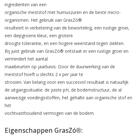
ingrediënten van een
organische meststof met humuszuren en de beste micro-
organismen. Het gebruik van GrasZó®
resulteert in verbetering van de beworteling, een rustige groei,
een diepgroene kleur, een grotere
droogte tolerantie, en een hogere weerstand tegen ziekten.
Bij juist gebruik van GrasZó® ontstaat er een rustige groei en
vermindert het aantal
maaibeurten op jaarbasis. Door de duurwerking van de
meststof hoeft u slechts 2 x per jaar te
strooien. Van belang voor een succesvol resultaat is natuurlijk
de uitgangssituatie: de juiste pH, de bodemstructuur, de al
aanwezige voedingsstoffen, het gehalte aan organische stof en
het
vochtvasthoudend vermogen van de bodem.
Eigenschappen GrasZó®: