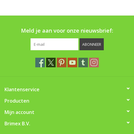
Boom bewatering
Nieuws
Meld je aan voor onze nieuwsbrief:
Treeportleden:
ABONNEER
Blog
Merken
Klantenservice
Producten
Mijn account
Brimex B.V.