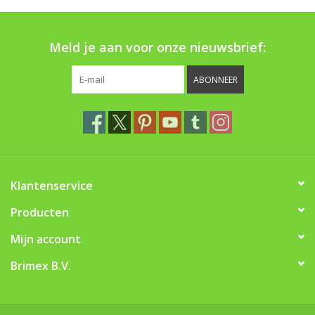
Boom bewatering
Meld je aan voor onze nieuwsbrief:
Nieuws
ABONNEER
Treeportleden:
Blog
Merken
Klantenservice
Producten
Mijn account
Brimex B.V.