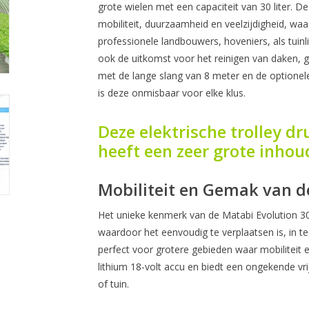
grote wielen met een capaciteit van 30 liter. De
mobiliteit, duurzaamheid en veelzijdigheid, wa
professionele landbouwers, hoveniers, als tuin
ook de uitkomst voor het reinigen van daken, gl
met de lange slang van 8 meter en de optionel
is deze onmisbaar voor elke klus.
Deze elektrische trolley dr
heeft een zeer grote inhoud
Mobiliteit en Gemak van d
Het unieke kenmerk van de Matabi Evolution 30 L
waardoor het eenvoudig te verplaatsen is, in te
perfect voor grotere gebieden waar mobiliteit 
lithium 18-volt accu en biedt een ongekende vr
of tuin.