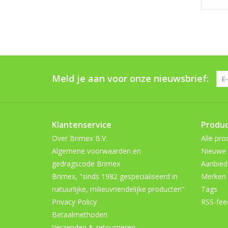
Meld je aan voor onze nieuwsbrief:
Klantenservice
Produ
Over Brimex B.V.
Alle pro
Algemene voorwaarden en
Nieuwe 
gedragscode Brimex
Aanbied
Brimex, "sinds 1982 gespecialiseerd in
Merken
natuurlijke, milieuvriendelijke producten"
Tags
Privacy Policy
RSS-fee
Betaalmethoden
Verzenden & retourneren