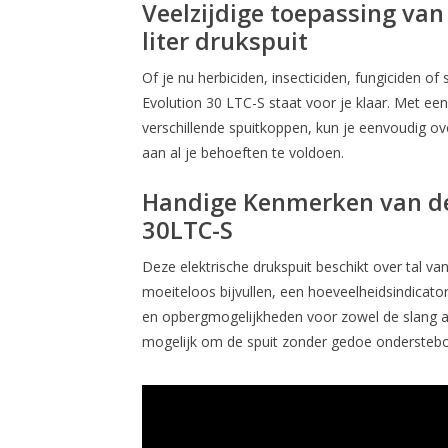
Veelzijdige toepassing van
liter drukspuit
Of je nu herbiciden, insecticiden, fungiciden 
Evolution 30 LTC-S staat voor je klaar. Met e
verschillende spuitkoppen, kun je eenvoudig o
aan al je behoeften te voldoen.
Handige Kenmerken van de
30LTC-S
Deze elektrische drukspuit beschikt over tal va
moeiteloos bijvullen, een hoeveelheidsindicato
en opbergmogelijkheden voor zowel de slang als 
mogelijk om de spuit zonder gedoe onderstebo