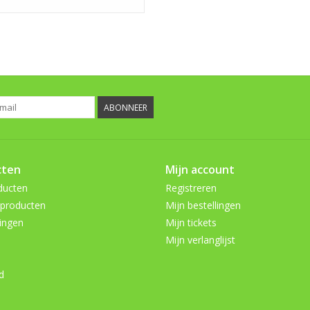
ABONNEER
cten
Mijn account
ducten
Registreren
producten
Mijn bestellingen
ingen
Mijn tickets
Mijn verlanglijst
d