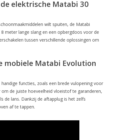
 de elektrische Matabi 30
of schoonmaakmiddelen wilt spuiten, de Matabi
en 8 meter lange slang en een opbergdoos voor de
verschakelen tussen verschillende oplossingen om
 mobiele Matabi Evolution
n handige functies, zoals een brede vulopening voor
r om de juiste hoeveelheid vloeistof te garanderen,
de lans. Dankzij de aftapplug is het zelfs
ven af te tappen.