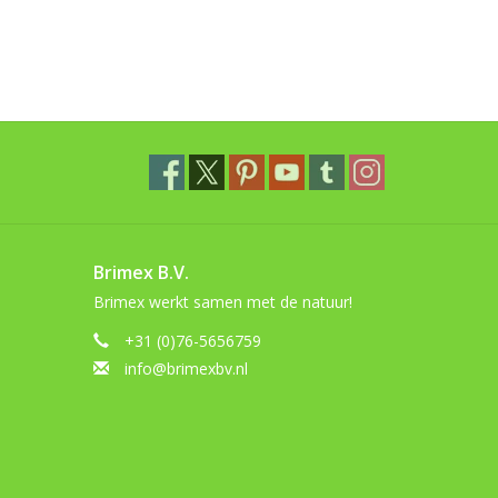
Brimex B.V.
Brimex werkt samen met de natuur!
+31 (0)76-5656759
info@brimexbv.nl