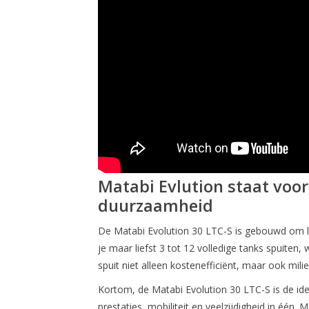
Matabi Evlution staat voor
duurzaamheid
De Matabi Evolution 30 LTC-S is gebouwd om l
je maar liefst 3 tot 12 volledige tanks spuiten,
spuit niet alleen kostenefficiënt, maar ook milie
Kortom, de Matabi Evolution 30 LTC-S is de ide
prestaties, mobiliteit en veelzijdigheid in één.