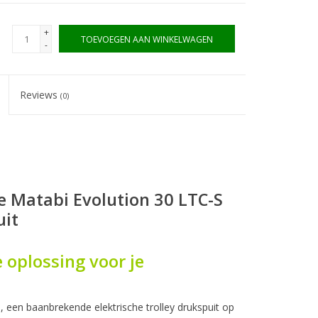
+
TOEVOEGEN AAN WINKELWAGEN
-
Reviews
(0)
e Matabi Evolution 30 LTC-S
uit
 oplossing voor je
 een baanbrekende elektrische trolley drukspuit op