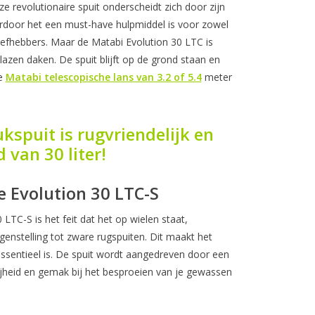
ze revolutionaire spuit onderscheidt zich door zijn
ardoor het een must-have hulpmiddel is voor zowel
liefhebbers. Maar de Matabi Evolution 30 LTC is
azen daken. De spuit blijft op de grond staan en
e
Matabi telescopische lans van 3.2 of 5.4
meter
ukspuit is rugvriendelijk en
 van 30 liter!
e Evolution 30 LTC-S
TC-S is het feit dat het op wielen staat,
genstelling tot zware rugspuiten. Dit maakt het
essentieel is. De spuit wordt aangedreven door een
ijheid en gemak bij het besproeien van je gewassen