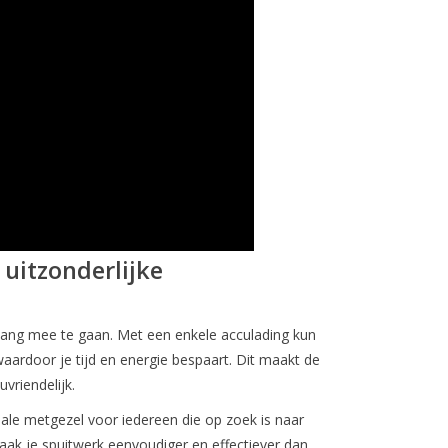
 uitzonderlijke
ang mee te gaan. Met een enkele acculading kun
 waardoor je tijd en energie bespaart. Dit maakt de
uvriendelijk.
ale metgezel voor iedereen die op zoek is naar
 Maak je spuitwerk eenvoudiger en effectiever dan